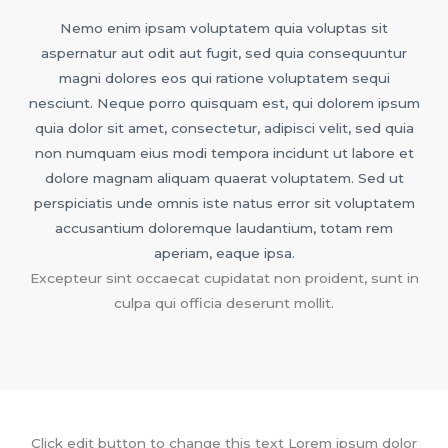
Nemo enim ipsam voluptatem quia voluptas sit
aspernatur aut odit aut fugit, sed quia consequuntur
magni dolores eos qui ratione voluptatem sequi
nesciunt. Neque porro quisquam est, qui dolorem ipsum
quia dolor sit amet, consectetur, adipisci velit, sed quia
non numquam eius modi tempora incidunt ut labore et
dolore magnam aliquam quaerat voluptatem. Sed ut
perspiciatis unde omnis iste natus error sit voluptatem
accusantium doloremque laudantium, totam rem
aperiam, eaque ipsa.
Excepteur sint occaecat cupidatat non proident, sunt in
culpa qui officia deserunt mollit.
Click edit button to change this text Lorem ipsum dolor